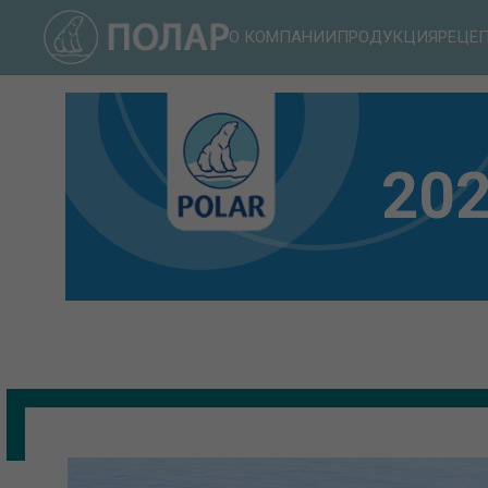
О КОМПАНИИ
ПРОДУКЦИЯ
РЕЦЕ
20