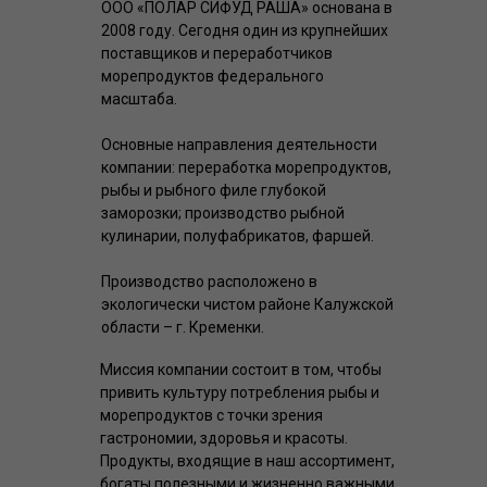
ООО «ПОЛАР СИФУД РАША» основана в
2008 году. Сегодня один из крупнейших
поставщиков и переработчиков
морепродуктов федерального
масштаба.
Основные направления деятельности
компании: переработка морепродуктов,
рыбы и рыбного филе глубокой
заморозки; производство рыбной
кулинарии, полуфабрикатов, фаршей.
Производство расположено в
экологически чистом районе Калужской
области – г. Кременки.
Миссия компании состоит в том, чтобы
привить культуру потребления рыбы и
морепродуктов с точки зрения
гастрономии, здоровья и красоты.
Продукты, входящие в наш ассортимент,
богаты полезными и жизненно важными