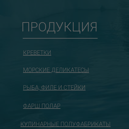
ПРОДУКЦИЯ
КРЕВЕТКИ
МОРСКИЕ ДЕЛИКАТЕСЫ
РЫБА, ФИЛЕ И СТЕЙКИ
ФАРШ ПОЛАР
КУЛИНАРНЫЕ ПОЛУФАБРИКАТЫ