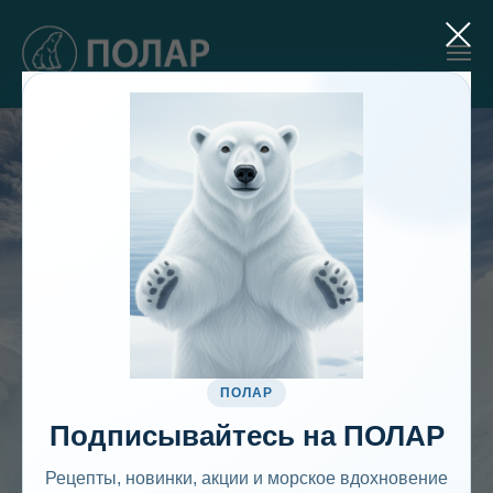
ПРОИЗВОДСТВО
И ПОСТАВКА
ЗАМОРОЖЕННЫХ
ПОЛАР
Подписывайтесь на ПОЛАР
Рецепты, новинки, акции и морское вдохновение