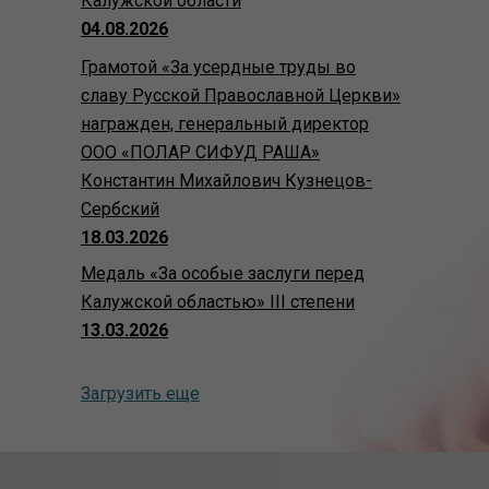
Калужской области
04.08.2026
Грамотой «За усердные труды во
славу Русской Православной Церкви»
награжден, генеральный директор
ООО «ПОЛАР СИФУД РАША»
Константин Михайлович Кузнецов-
Сербский
18.03.2026
Медаль «За особые заслуги перед
Калужской областью» III степени
13.03.2026
Загрузить еще