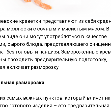
евские креветки представляют из себя сред
ра моллюски с сочным и мясистым мясом. В
м виде они могут употребляться в качестве
ми, сырого блюда, представляющего очищен
кт без головы и панциря. Замороженные кре
ы проходить предварительную подготовку,
ая включает разморозку.
льная разморозка
из самых важных пунктов, который влияет на
тво готового изделия – это предварительная