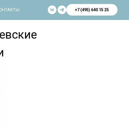
ОНТАКТЫ
+7 (495) 640 15 25
евские
и