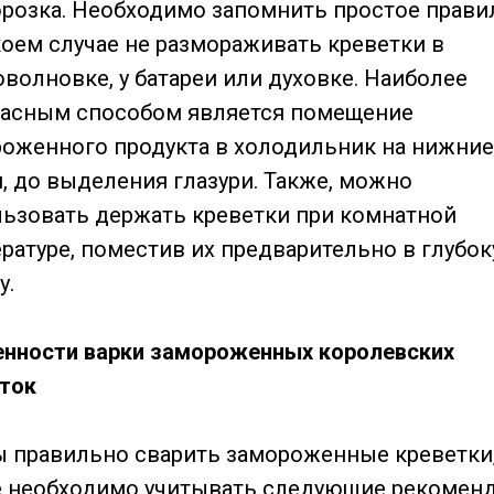
розка. Необходимо запомнить простое прави
коем случае не размораживать креветки в
волновке, у батареи или духовке. Наиболее
пасным способом является помещение
оженного продукта в холодильник на нижние
, до выделения глазури. Также, можно
ьзовать держать креветки при комнатной
ратуре, поместив их предварительно в глубо
у.
нности варки замороженных королевских
ток
 правильно сварить замороженные креветки
 необходимо учитывать следующие рекоменд