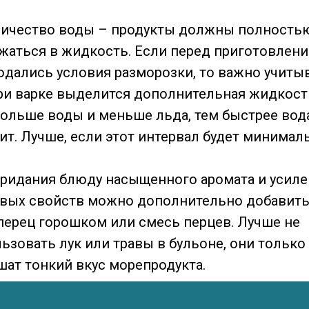
личество воды – продукты должны полность
жаться в жидкость. Если перед приготовлени
дались условия разморозки, то важно учитыв
ри варке выделится дополнительная жидкост
ольше воды и меньше льда, тем быстрее вод
ит. Лучше, если этот интервал будет минимал
ридания блюду насыщенного аромата и усил
вых свойств можно дополнительно добавить
перец горошком или смесь перцев. Лучше не
ьзовать лук или травы в бульоне, они только
шат тонкий вкус морепродукта.