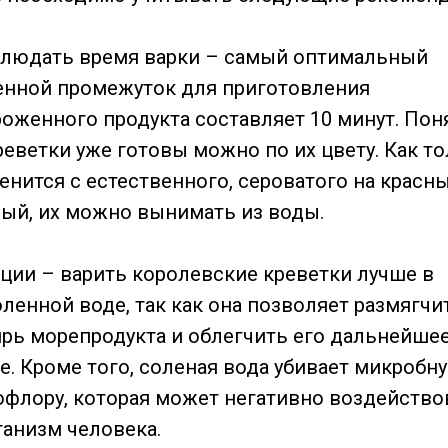
блюдать время варки – самый оптимальный
енной промежуток для приготовления
оженного продукта составляет 10 минут. Пон
реветки уже готовы можно по их цвету. Как т
енится с естественного, сероватого на красн
ый, их можно вынимать из воды.
еции – варить королевские креветки лучше в
ленной воде, так как она позволяет размягчи
рь морепродукта и облегчить его дальнейше
е. Кроме того, соленая вода убивает микробн
флору, которая может негативно воздейство
ганизм человека.