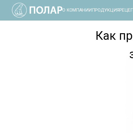
О КОМПАНИИ
ПРОДУКЦИЯ
РЕЦЕ
Как п