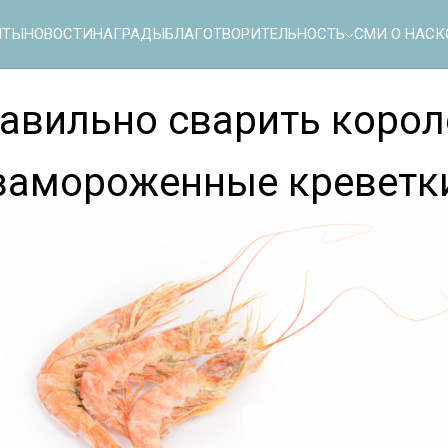
ПТЫ
НОВОСТИ
НАГРАДЫ
БЛАГОТВОРИТЕЛЬНОСТЬ
СМИ О НАС
К
равильно сварить корол
замороженные креветк