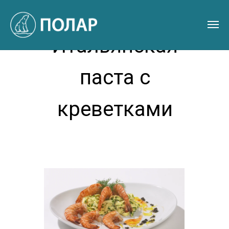
Итальянская
паста с
креветками