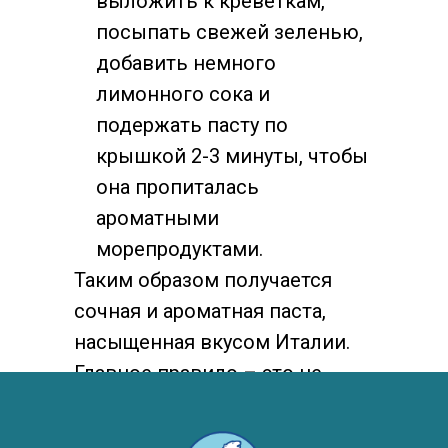
выложить к креветкам,
посыпать свежей зеленью,
добавить немного
лимонного сока и
подержать пасту по
крышкой 2-3 минуты, чтобы
она пропиталась
ароматными
морепродуктами.
Таким образом получается
сочная и ароматная паста,
насыщенная вкусом Италии.
Главное правило – это не
переварить макароны, не
допустить сгорания чеснока,