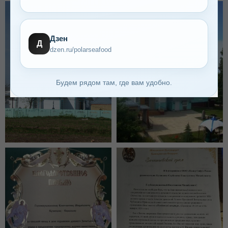
Дзен
Д
dzen.ru/polarseafood
Будем рядом там, где вам удобно.