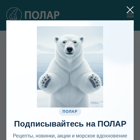
Храм в честь Зачатия праведной
Анною Пресвятой Богородицы в
с.Чубковичи Брянской области
ПОЛАР
Подписывайтесь на ПОЛАР
Рецепты, новинки, акции и морское вдохновение